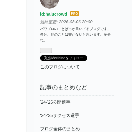
）
id:halucrowd
はて
なブ
最終更新:
2026-08-06 20:00
ログ
パワプロのことばっか書いてるブログです。
多分、他のことは書かないと思います。多分
Pro
ね。
@Morihineをフォロー
このブログについて
記事のまとめなど
'24-'25公開選手
'24-'25サクセス選手
ブログ全体のまとめ