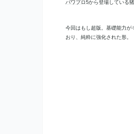
パワプロ
5から登場している
今回はもし超版。基礎能力が
おり、純粋に強化された形。