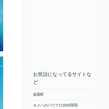
お世話になってるサイトな
ど
仮面町
カメハのパワプロ2020😼😼