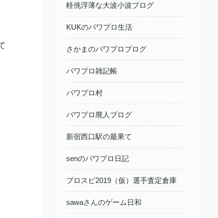
軽佻浮薄な大波小波ブログ
KUKのパワプロ生活
て
さかまのパワプロブログ
パワプロ雑記帳
パワプロ村
パワプロ廃人ブログ
新宿西口駅の最果て
senのパワプロ日記
プロスピ2019（仮）選手査定倉庫
sawaさんのゲーム日和