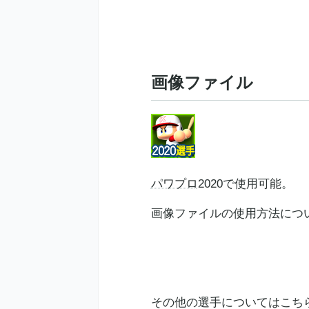
画像ファイル
パワプロ
2020で使用可能。
画像ファイルの使用方法につ
その他の選手についてはこち