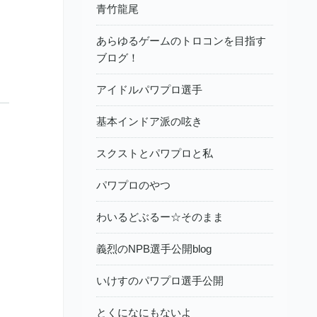
青竹龍尾
あらゆるゲームのトロコンを目指す
ブログ！
アイドルパワプロ選手
基本インドア派の呟き
スクストとパワプロと私
パワプロのやつ
わいるどぶるー☆そのまま
義烈のNPB選手公開blog
いけすのパワプロ選手公開
とくになにもないよ