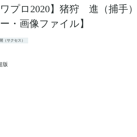
ワプロ2020】猪狩 進（捕手
ー・画像ファイル】
公開（サクセス）
超版