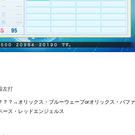
投左打
？？？→
オリックス・ブルーウェーブ
or
オリックス・バフ
ペース・レッドエンジェルス