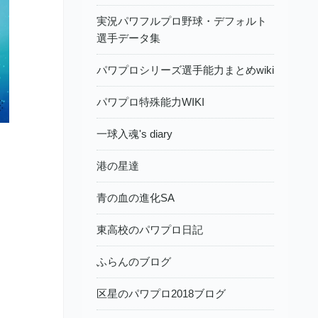
実況パワフルプロ野球・デフォルト
選手データ集
パワプロシリーズ選手能力まとめwiki
パワプロ特殊能力WIKI
一球入魂's diary
港の星達
青の血の進化SA
東高校のパワプロ日記
ァ
ふらんのブログ
区星のパワプロ2018ブログ