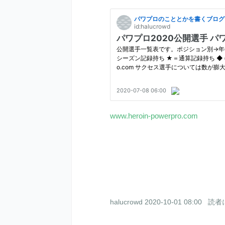
www.heroin-powerpro.com
halucrowd
2020-10-01 08:00
読者